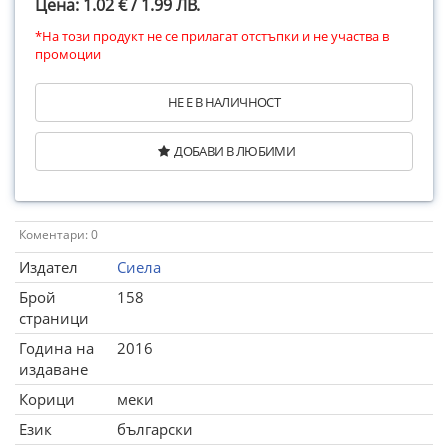
Цена: 1.02 € / 1.99 ЛВ.
*На този продукт не се прилагат отстъпки и не участва в
промоции
НЕ Е В НАЛИЧНОСТ
ДОБАВИ В ЛЮБИМИ
Коментари: 0
Издател
Сиела
Брой
158
страници
Година на
2016
издаване
Корици
меки
Език
български