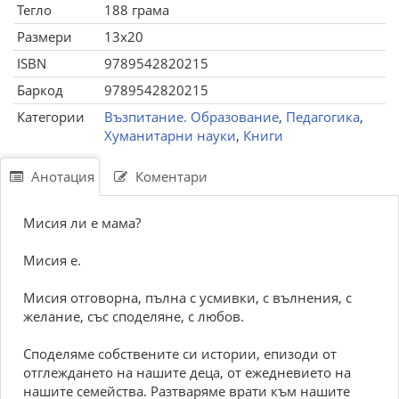
Тегло
188 грама
Размери
13x20
ISBN
9789542820215
Баркод
9789542820215
Категории
Възпитание. Образование
,
Педагогика
,
Хуманитарни науки
,
Книги
Анотация
Коментари
Мисия ли е мама?
Мисия е.
Мисия отговорна, пълна с усмивки, с вълнения, с
желание, със споделяне, с любов.
Споделяме собствените си истории, епизоди от
отглеждането на нашите деца, от ежедневието на
нашите семейства. Разтваряме врати към нашите