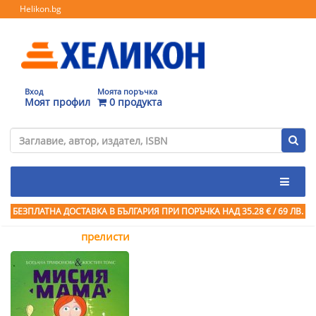
Helikon.bg
Вход
Моята поръчка
Моят профил
0 продукта
БЕЗПЛАТНА ДОСТАВКА В БЪЛГАРИЯ ПРИ ПОРЪЧКА
НАД 35.28 € / 69 ЛВ.
прелисти