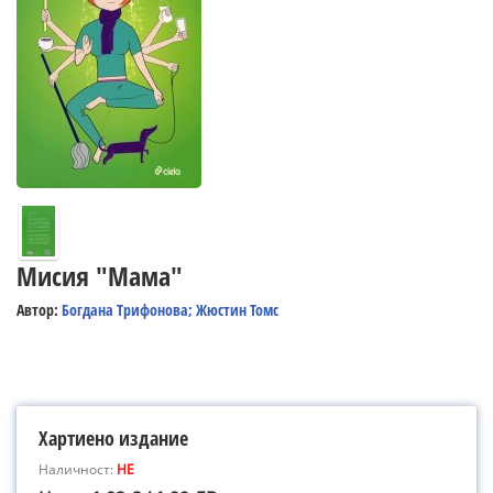
Мисия "Мама"
Автор:
Богдана Трифонова; Жюстин Томс
Хартиено издание
Наличност:
НЕ