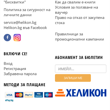
"бисквитки"
Как да свалим е-книги
Условия за ползване на
Политика за сигурност на
ваучер
личните данни
Право на отказ от закупена
service@helikon.bg
стока
Helikon.bg във Facebook
Правилници за
промоционални кампании
ВКЛЮЧИ СЕ!
АБОНАМЕНТ ЗА БЮЛЕТИН
Вход
Регистрация
Забравена парола
МЕТОДИ ЗА ПЛАЩАНЕ