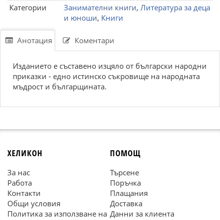
Категории
Занимателни книги
,
Литература за деца
и юноши
,
Книги
Анотация
Коментари
Изданието е съставено изцяло от български народни
приказки - едно истинско съкровище на народната
мъдрост и българщината.
ХЕЛИКОН
ПОМОЩ
За нас
Търсене
Работа
Поръчка
Контакти
Плащания
Общи условия
Доставка
Политика за използване на
Данни за клиента