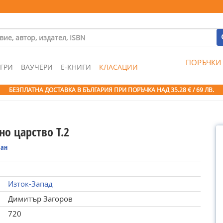
ПОРЪЧКИ
ГРИ
ВАУЧЕРИ
Е-КНИГИ
КЛАСАЦИИ
БЕЗПЛАТНА ДОСТАВКА В БЪЛГАРИЯ ПРИ ПОРЪЧКА
НАД 35.28 € / 69 ЛВ.
о царство Т.2
ан
Изток-Запад
Димитър Загоров
720