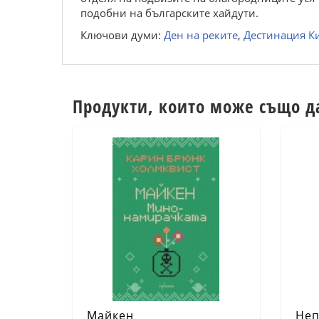
подобни на българските хайдути.
Ключови думи:
Ден на реките
,
Дестинация К
Продукти, които може също д
Майкен
Неп