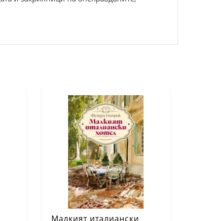
Малкият италиански