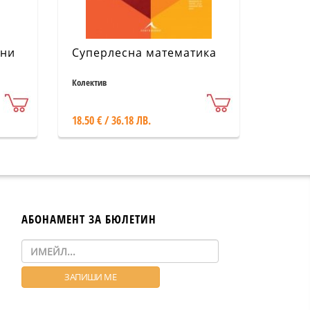
рни
Суперлесна математика
Колектив
ва,
анти
18.50 € / 36.18 ЛВ.
АБОНАМЕНТ ЗА БЮЛЕТИН