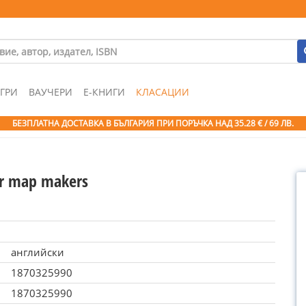
ГРИ
ВАУЧЕРИ
Е-КНИГИ
КЛАСАЦИИ
БЕЗПЛАТНА ДОСТАВКА В БЪЛГАРИЯ ПРИ ПОРЪЧКА
НАД 35.28 € / 69 ЛВ.
r map makers
английски
1870325990
1870325990