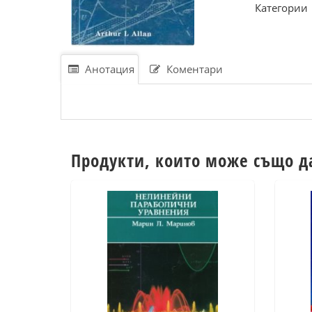
Категории
Анотация
Коментари
Продукти, които може също д