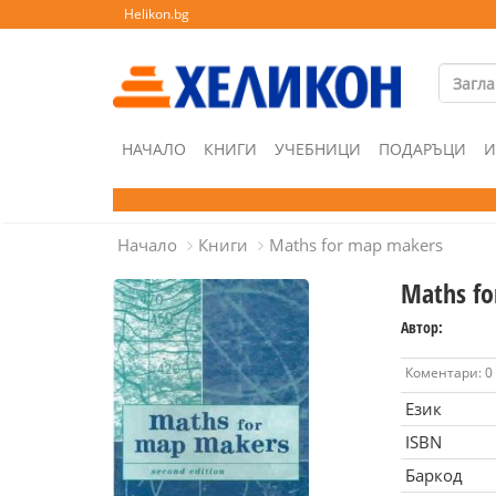
Helikon.bg
НАЧАЛО
КНИГИ
УЧЕБНИЦИ
ПОДАРЪЦИ
И
Начало
Книги
Maths for map makers
Maths fo
Автор:
Коментари: 0
Език
ISBN
Баркод