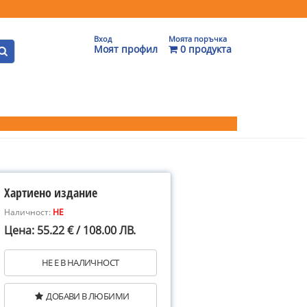
Вход
Моята поръчка
Моят профил
0 продукта
Хартиено издание
Наличност:
НЕ
Цена: 55.22 € / 108.00 ЛВ.
НЕ Е В НАЛИЧНОСТ
ДОБАВИ В ЛЮБИМИ