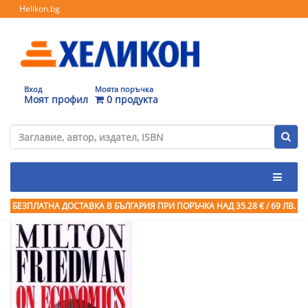
Helikon.bg
Вход
Моята поръчка
Моят профил
0 продукта
БЕЗПЛАТНА ДОСТАВКА В БЪЛГАРИЯ ПРИ ПОРЪЧКА
НАД 35.28 € / 69 ЛВ.