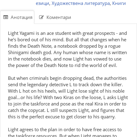
езици
,
Художествена литература
,
Книги
Анотация
Коментари
Light Yagami is an ace student with great prospects - and
he's bored out of his mind. But all that changes when he
finds the Death Note, a notebook dropped by a rogue
Shinigami death god. Any human whose name is written
in the notebook dies, and now Light has vowed to use
the power of the Death Note to rid the world of evil.
But when criminals begin dropping dead, the authorities
send the legendary detective L to track down the killer.
With L hot on his heels, will Light lose sight of his noble
goal...or his life? With two Kiras on the loose, L asks Light
to join the taskforce and pose as the real Kira in order to
catch the copycat. L still suspects Light, and figures that
this is the perfect excuse to get closer to his quarry.
Light agrees to the plan in order to have free access to
the taskforce resources. But when Light manages to