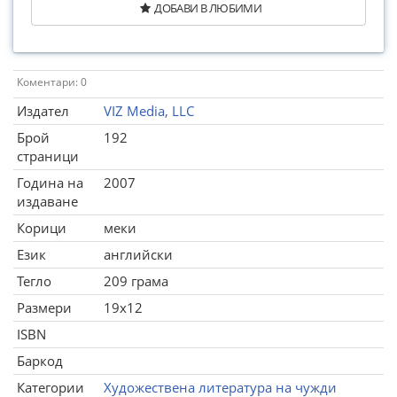
ДОБАВИ В ЛЮБИМИ
Коментари: 0
Издател
VIZ Media, LLC
Брой
192
страници
Година на
2007
издаване
Корици
меки
Език
английски
Тегло
209 грама
Размери
19x12
ISBN
Баркод
Категории
Художествена литература на чужди