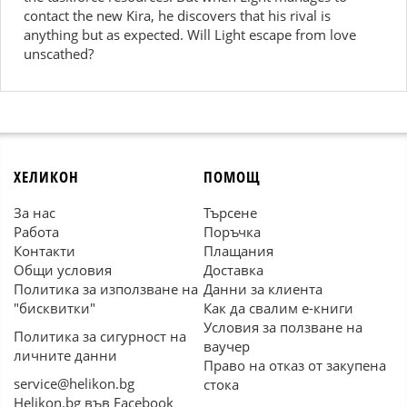
contact the new Kira, he discovers that his rival is
anything but as expected. Will Light escape from love
unscathed?
ХЕЛИКОН
ПОМОЩ
За нас
Търсене
Работа
Поръчка
Контакти
Плащания
Общи условия
Доставка
Политика за използване на
Данни за клиента
"бисквитки"
Как да свалим е-книги
Условия за ползване на
Политика за сигурност на
ваучер
личните данни
Право на отказ от закупена
service@helikon.bg
стока
Helikon.bg във Facebook