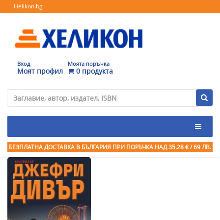
Helikon.bg
Вход
Моята поръчка
Моят профил
0 продукта
БЕЗПЛАТНА ДОСТАВКА В БЪЛГАРИЯ ПРИ ПОРЪЧКА
НАД 35.28 € / 69 ЛВ.