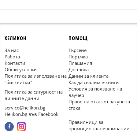
ХЕЛИКОН
ПОМОЩ
За нас
Търсене
Работа
Поръчка
Контакти
Плащания
Общи условия
Доставка
Политика за използване на
Данни за клиента
"бисквитки"
Как да свалим е-книги
Условия за ползване на
Политика за сигурност на
ваучер
личните данни
Право на отказ от закупена
service@helikon.bg
стока
Helikon.bg във Facebook
Правилници за
промоционални кампании