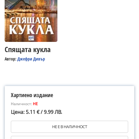
Спящата кукла
Автор:
Джефри Дивър
Хартиено издание
Наличност:
НЕ
Цена: 5.11 € / 9.99 ЛВ.
НЕ Е В НАЛИЧНОСТ