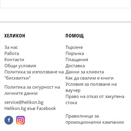
ХЕЛИКОН
ПОМОЩ
За нас
Търсене
Работа
Поръчка
Контакти
Плащания
Общи условия
Доставка
Политика за използване на
Данни за клиента
"бисквитки"
Как да свалим е-книги
Условия за ползване на
Политика за сигурност на
ваучер
личните данни
Право на отказ от закупена
service@helikon.bg
стока
Helikon.bg във Facebook
Правилници за
промоционални кампании