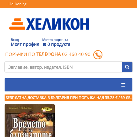
Helikon.bg
Вход
Моята поръчка
Моят профил
0 продукта
ПОРЪЧКИ ПО
ТЕЛЕФОНА
02 460 40 90
БЕЗПЛАТНА ДОСТАВКА В БЪЛГАРИЯ ПРИ ПОРЪЧКА
НАД 35.28 € / 69 ЛВ.