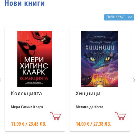
Нови книги
ВИЖ ОЩЕ >>
Колекцията
Хищници
Мери Хигинс Кларк
Мелиса да Коста
11.99 € / 23.45 ЛВ.
14.00 € / 27.38 ЛВ.