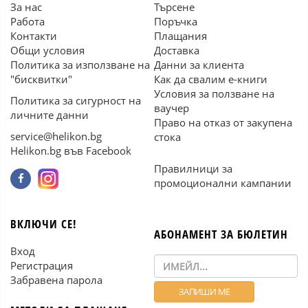
За нас
Търсене
Работа
Поръчка
Контакти
Плащания
Общи условия
Доставка
Политика за използване на
Данни за клиента
"бисквитки"
Как да свалим е-книги
Условия за ползване на
Политика за сигурност на
ваучер
личните данни
Право на отказ от закупена
service@helikon.bg
стока
Helikon.bg във Facebook
Правилници за
промоционални кампании
ВКЛЮЧИ СЕ!
АБОНАМЕНТ ЗА БЮЛЕТИН
Вход
Регистрация
Забравена парола