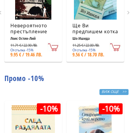
Невероятното
Ще Ви
престъпление
предпишем котка
Лоис Остин-Лий
Шо Ишида
11.71 € / 22.90 ЛВ.
11.25 € / 22.00 ЛВ.
Отстъпка -15%
Отстъпка -15%
9.95 € / 19.46 ЛВ.
9.56 € / 18.70 ЛВ.
Промо -10%
ВИЖ ОЩЕ >>
-10%
-10%