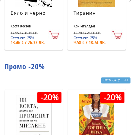
Бяло и черно
Тиранин
Коста Костов
Кон Игълдън
17.95 € / 35.11 ЛВ.
12.78 € / 25.00 ЛВ.
Отстъпка -25%
Отстъпка -25%
13.46 € / 26.33 ЛВ.
9.58 € / 18.74 ЛВ.
Промо -20%
ВИЖ ОЩЕ >>
-20%
-20%