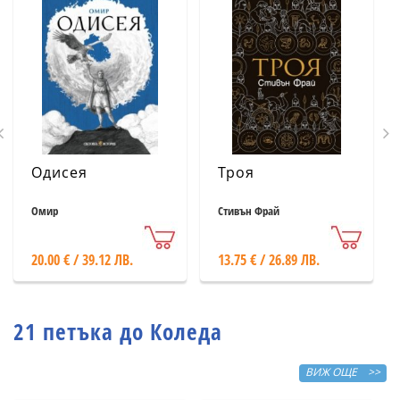
Одисея
Троя
Омир
Стивън Фрай
20.00 € / 39.12 ЛВ.
13.75 € / 26.89 ЛВ.
21 петъка до Коледа
ВИЖ ОЩЕ >>