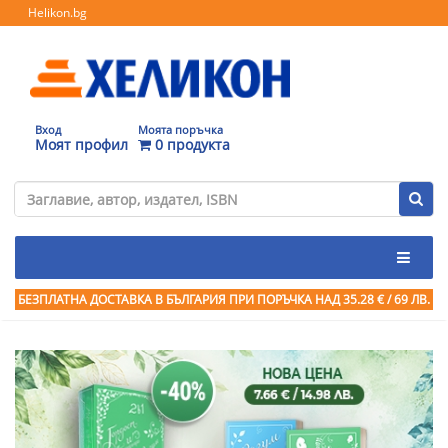
Helikon.bg
Вход
Моята поръчка
Моят профил
0 продукта
БЕЗПЛАТНА ДОСТАВКА В БЪЛГАРИЯ ПРИ ПОРЪЧКА
НАД 35.28 € / 69 ЛВ.