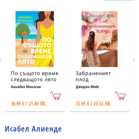
По същото време
Забраненият
следващото лято
плод
Аннабел Монахан
Джоджо Мойс
10.99 € / 21.49 ЛВ.
12.95 € / 25.33 ЛВ.
Исабел Алиенде