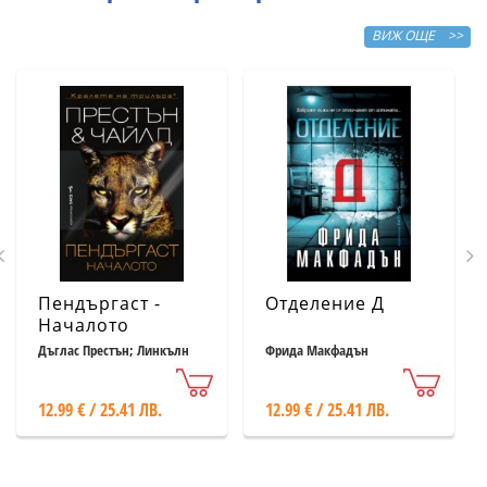
ВИЖ ОЩЕ >>
Пендъргаст -
Отделение Д
Началото
Дъглас Престън; Линкълн
Фрида Макфадън
Чайлд
12.99 € / 25.41 ЛВ.
12.99 € / 25.41 ЛВ.