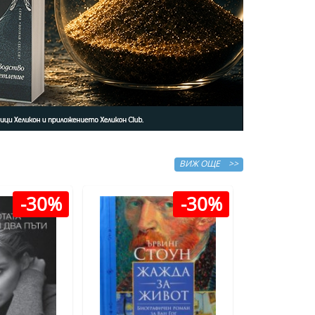
ВИЖ ОЩЕ >>
-30%
-30%