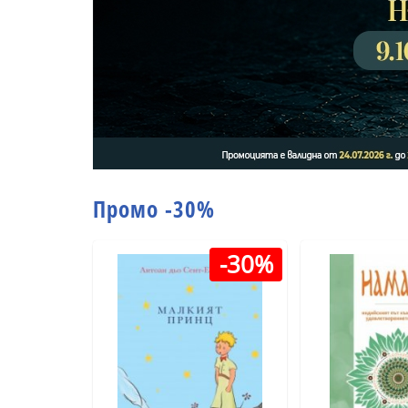
Промо -30%
-30%