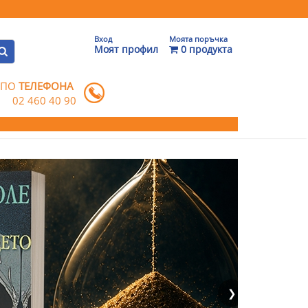
Вход
Моята поръчка
Моят профил
0 продукта
 ПО
ТЕЛЕФОНА
02 460 40 90
❯