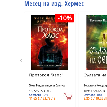
Месец на изд. Хермес
-10%
Протокол "Хаос"
Сълзата на
Жозе Родригеш душ Сантуш
Веселина Кожуха
12.95 € / 25.33 ЛВ.
10.95 € / 21.42 ЛВ.
Отстъпка -10%
Отстъпка -10%
11.65 € / 22.79 ЛВ.
9.85 € / 19.26 Л