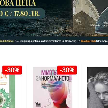
-30%
-30%