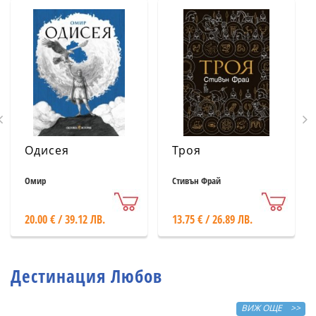
Одисея
Троя
Омир
Стивън Фрай
20.00 € / 39.12 ЛВ.
13.75 € / 26.89 ЛВ.
Дестинация Любов
ВИЖ ОЩЕ >>