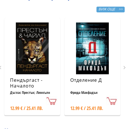
ВИЖ ОЩЕ >>
Пендъргаст -
Отделение Д
Началото
Дъглас Престън; Линкълн
Фрида Макфадън
Чайлд
12.99 € / 25.41 ЛВ.
12.99 € / 25.41 ЛВ.