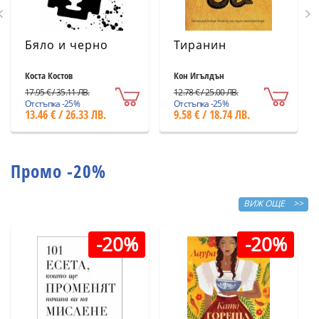
Бяло и черно
Тиранин
Коста Костов
Кон Игълдън
17.95 € / 35.11 ЛВ.
12.78 € / 25.00 ЛВ.
Отстъпка -25%
Отстъпка -25%
13.46 € / 26.33 ЛВ.
9.58 € / 18.74 ЛВ.
Промо -20%
ВИЖ ОЩЕ >>
-20%
-20%