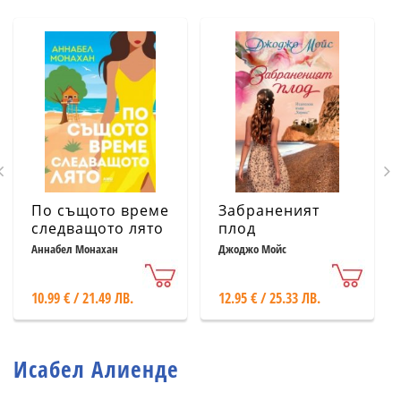
По същото време
Забраненият
следващото лято
плод
Аннабел Монахан
Джоджо Мойс
10.99 € / 21.49 ЛВ.
12.95 € / 25.33 ЛВ.
Исабел Алиенде