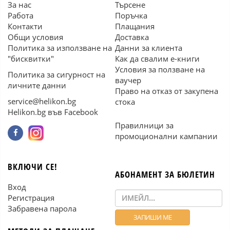
За нас
Търсене
Работа
Поръчка
Контакти
Плащания
Общи условия
Доставка
Политика за използване на
Данни за клиента
"бисквитки"
Как да свалим е-книги
Условия за ползване на
Политика за сигурност на
ваучер
личните данни
Право на отказ от закупена
service@helikon.bg
стока
Helikon.bg във Facebook
Правилници за
промоционални кампании
ВКЛЮЧИ СЕ!
АБОНАМЕНТ ЗА БЮЛЕТИН
Вход
Регистрация
Забравена парола