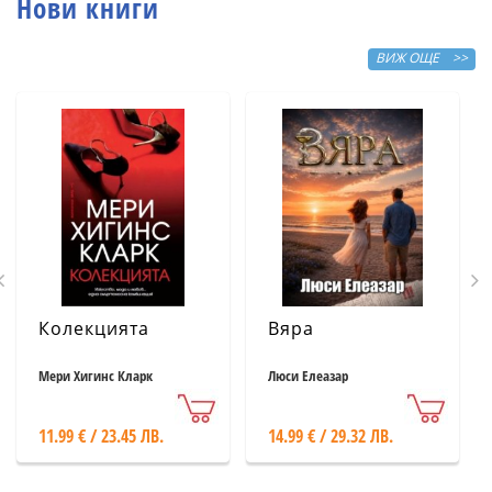
Нови книги
ВИЖ ОЩЕ >>
Колекцията
Вяра
Мери Хигинс Кларк
Люси Елеазар
11.99 € / 23.45 ЛВ.
14.99 € / 29.32 ЛВ.