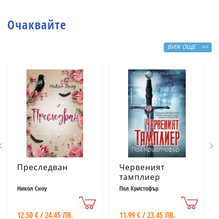
сбъдват желания
Очаквайте
ВИЖ ОЩЕ >>
Преследван
Червеният
тамплиер
Никол Сноу
Пол Кристофър
12.50 € / 24.45 ЛВ.
11.99 € / 23.45 ЛВ.