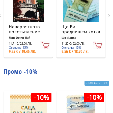
Невероятното
Ще Ви
престъпление
предпишем котка
Лоис Остин-Лий
Шо Ишида
11.71 € / 22.90 ЛВ.
11.25 € / 22.00 ЛВ.
Отстъпка -15%
Отстъпка -15%
9.95 € / 19.46 ЛВ.
9.56 € / 18.70 ЛВ.
Промо -10%
ВИЖ ОЩЕ >>
-10%
-10%