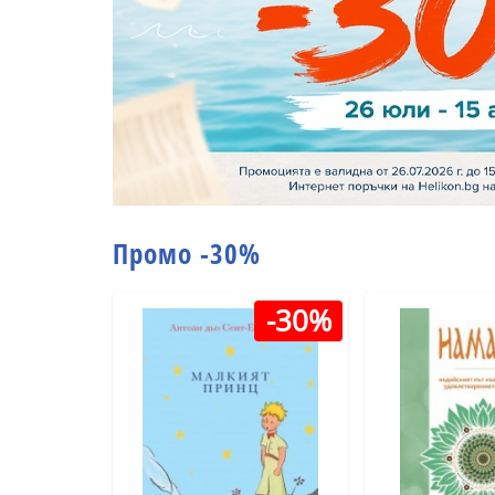
Промо -30%
-30%