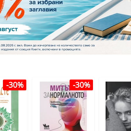
-30%
-30%