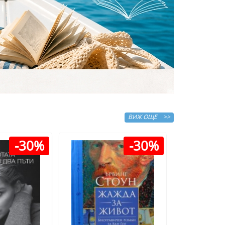
ВИЖ ОЩЕ >>
-30%
-30%