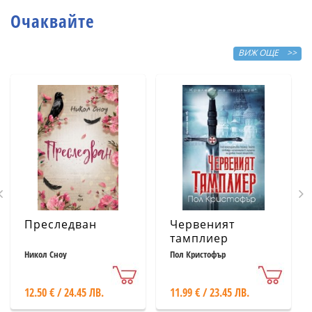
Очаквайте
ВИЖ ОЩЕ >>
Преследван
Червеният
тамплиер
Никол Сноу
Пол Кристофър
12.50 € / 24.45 ЛВ.
11.99 € / 23.45 ЛВ.