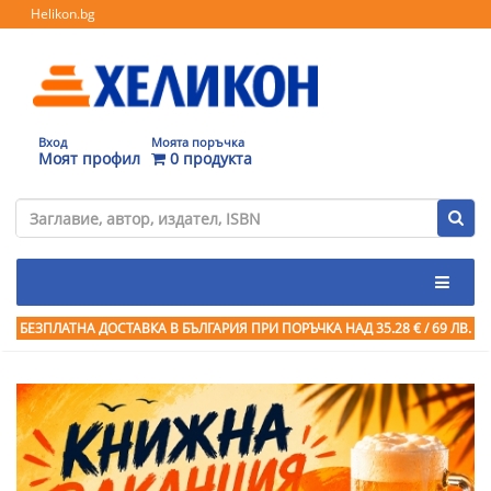
Helikon.bg
Вход
Моята поръчка
Моят профил
0 продукта
БЕЗПЛАТНА ДОСТАВКА В БЪЛГАРИЯ ПРИ ПОРЪЧКА
НАД 35.28 € / 69 ЛВ.