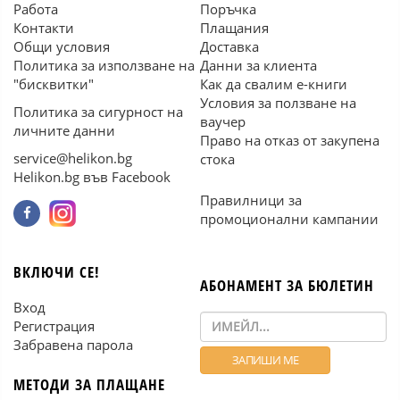
Работа
Поръчка
Контакти
Плащания
Общи условия
Доставка
Политика за използване на
Данни за клиента
"бисквитки"
Как да свалим е-книги
Условия за ползване на
Политика за сигурност на
ваучер
личните данни
Право на отказ от закупена
service@helikon.bg
стока
Helikon.bg във Facebook
Правилници за
промоционални кампании
ВКЛЮЧИ СЕ!
АБОНАМЕНТ ЗА БЮЛЕТИН
Вход
Регистрация
Забравена парола
МЕТОДИ ЗА ПЛАЩАНЕ