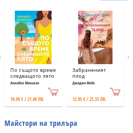
По същото време
Забраненият
следващото лято
плод
Аннабел Монахан
Джоджо Мойс
10.99 € / 21.49 ЛВ.
12.95 € / 25.33 ЛВ.
Майстори на трилъра