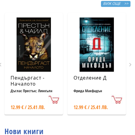
ВИЖ ОЩЕ >>
Пендъргаст -
Отделение Д
Началото
Дъглас Престън; Линкълн
Фрида Макфадън
Чайлд
12.99 € / 25.41 ЛВ.
12.99 € / 25.41 ЛВ.
Нови книги