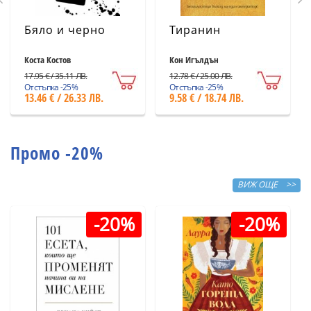
Бяло и черно
Тиранин
Коста Костов
Кон Игълдън
17.95 € / 35.11 ЛВ.
12.78 € / 25.00 ЛВ.
Отстъпка -25%
Отстъпка -25%
13.46 € / 26.33 ЛВ.
9.58 € / 18.74 ЛВ.
Промо -20%
ВИЖ ОЩЕ >>
-20%
-20%