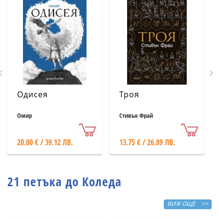
Одисея
Троя
Омир
Стивън Фрай
20.00 € / 39.12 ЛВ.
13.75 € / 26.89 ЛВ.
21 петъка до Коледа
ВИЖ ОЩЕ >>