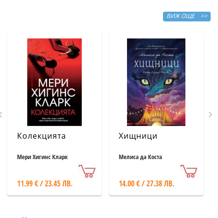
ВИЖ ОЩЕ >>
Колекцията
Хищници
Мери Хигинс Кларк
Мелиса да Коста
11.99 € / 23.45 ЛВ.
14.00 € / 27.38 ЛВ.