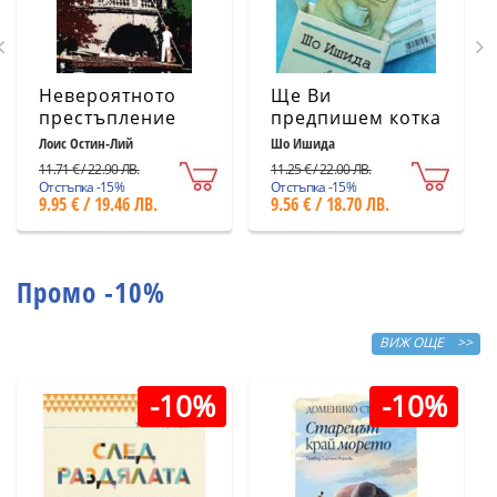
Невероятното
Ще Ви
престъпление
предпишем котка
Лоис Остин-Лий
Шо Ишида
11.71 € / 22.90 ЛВ.
11.25 € / 22.00 ЛВ.
Отстъпка -15%
Отстъпка -15%
9.95 € / 19.46 ЛВ.
9.56 € / 18.70 ЛВ.
Промо -10%
ВИЖ ОЩЕ >>
-10%
-10%