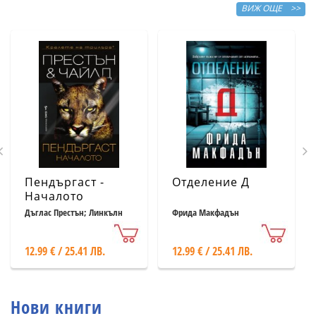
ВИЖ ОЩЕ >>
Пендъргаст -
Отделение Д
Началото
Дъглас Престън; Линкълн
Фрида Макфадън
Чайлд
12.99 € / 25.41 ЛВ.
12.99 € / 25.41 ЛВ.
Нови книги