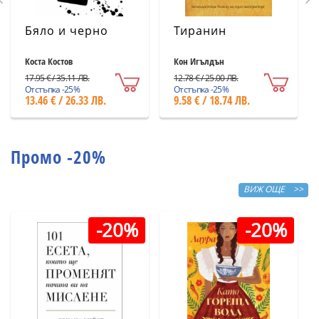
Бяло и черно
Тиранин
Коста Костов
Кон Игълдън
17.95 € / 35.11 ЛВ.
12.78 € / 25.00 ЛВ.
Отстъпка -25%
Отстъпка -25%
13.46 € / 26.33 ЛВ.
9.58 € / 18.74 ЛВ.
Промо -20%
ВИЖ ОЩЕ >>
-20%
-20%