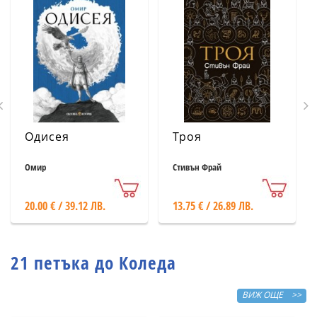
Одисея
Троя
Омир
Стивън Фрай
20.00 € / 39.12 ЛВ.
13.75 € / 26.89 ЛВ.
21 петъка до Коледа
ВИЖ ОЩЕ >>