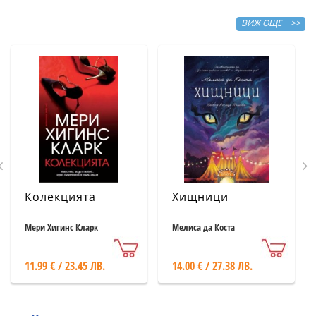
ВИЖ ОЩЕ >>
Колекцията
Хищници
Мери Хигинс Кларк
Мелиса да Коста
11.99 € / 23.45 ЛВ.
14.00 € / 27.38 ЛВ.