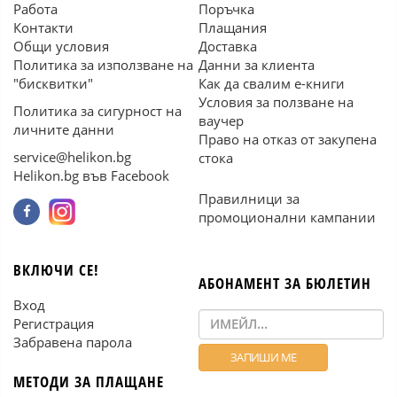
Работа
Поръчка
Контакти
Плащания
Общи условия
Доставка
Политика за използване на
Данни за клиента
"бисквитки"
Как да свалим е-книги
Условия за ползване на
Политика за сигурност на
ваучер
личните данни
Право на отказ от закупена
service@helikon.bg
стока
Helikon.bg във Facebook
Правилници за
промоционални кампании
ВКЛЮЧИ СЕ!
АБОНАМЕНТ ЗА БЮЛЕТИН
Вход
Регистрация
Забравена парола
МЕТОДИ ЗА ПЛАЩАНЕ