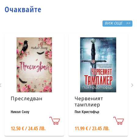
Очаквайте
ВИЖ ОЩЕ >>
Преследван
Червеният
тамплиер
Никол Сноу
Пол Кристофър
12.50 € / 24.45 ЛВ.
11.99 € / 23.45 ЛВ.