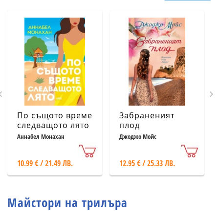
По същото време
Забраненият
следващото лято
плод
Аннабел Монахан
Джоджо Мойс
10.99 € / 21.49 ЛВ.
12.95 € / 25.33 ЛВ.
Майстори на трилъра