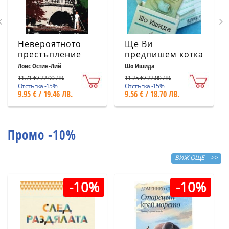
Невероятното
Ще Ви
престъпление
предпишем котка
Лоис Остин-Лий
Шо Ишида
11.71 € / 22.90 ЛВ.
11.25 € / 22.00 ЛВ.
Отстъпка -15%
Отстъпка -15%
9.95 € / 19.46 ЛВ.
9.56 € / 18.70 ЛВ.
Промо -10%
ВИЖ ОЩЕ >>
-10%
-10%